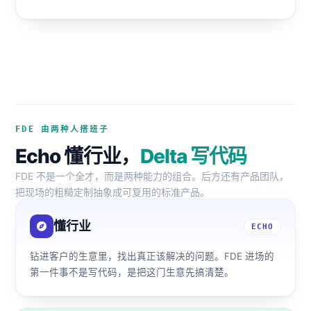
FDE 由两种人搭班子
Echo 懂行业，
Delta 写代码
FDE 不是一个全才，而是两种能力的组合。后方还有产品团队，
把现场的粗糙定制抽象成可复用的标准产品。
懂行业
ECHO
钻进客户的生意里，找出真正该解决的问题。FDE 进场的
第一件事不是写代码，是把这门生意先搞清楚。