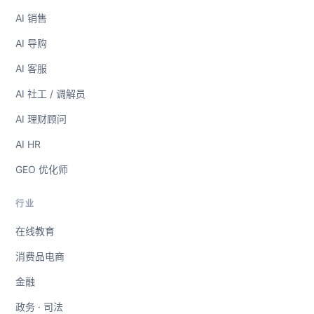
AI 销售
AI 导购
AI 客服
AI 社工 / 调解员
AI 理财顾问
AI HR
GEO 优化师
行业
在线教育
消费品电商
金融
政务 · 司法