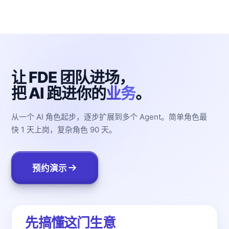
让 FDE 团队进场，
把 AI 跑进你的
业务
。
从一个 AI 角色起步，逐步扩展到多个 Agent。简单角色最
快 1 天上岗，复杂角色 90 天。
预约演示
先搞懂这门生意