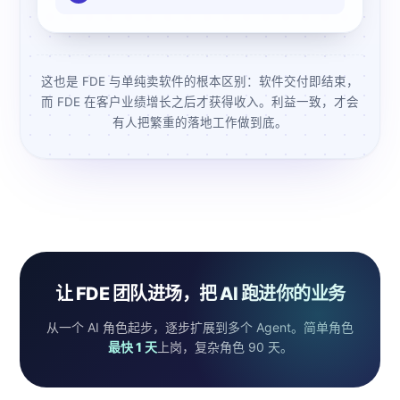
这也是 FDE 与单纯卖软件的根本区别：软件交付即结束，
而 FDE 在客户业绩增长之后才获得收入。利益一致，才会
有人把繁重的落地工作做到底。
让 FDE 团队进场，把 AI 跑进你的业务
从一个 AI 角色起步，逐步扩展到多个 Agent。简单角色
最快 1 天
上岗，复杂角色 90 天。