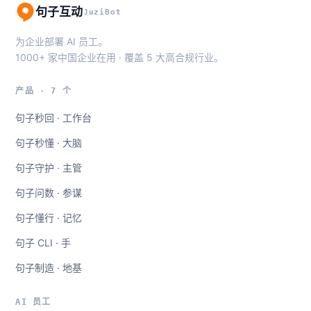
句子互动
JuziBot
为企业部署 AI 员工。
1000+ 家中国企业在用 · 覆盖 5 大高合规行业。
产品 · 7 个
句子秒回 · 工作台
句子秒懂 · 大脑
句子守护 · 主管
句子问数 · 参谋
句子懂行 · 记忆
句子 CLI · 手
句子制造 · 地基
AI 员工