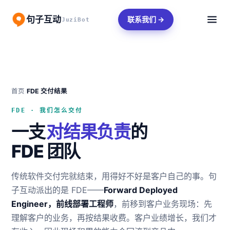
句子互动
联系我们 →
JuziBot
首页
/
FDE 交付结果
FDE · 我们怎么交付
一支
对结果负责
的
FDE 团队
传统软件交付完就结束，用得好不好是客户自己的事。句
子互动派出的是 FDE——
Forward Deployed
Engineer，前线部署工程师
，前移到客户业务现场：先
理解客户的业务，再按结果收费。客户业绩增长，我们才