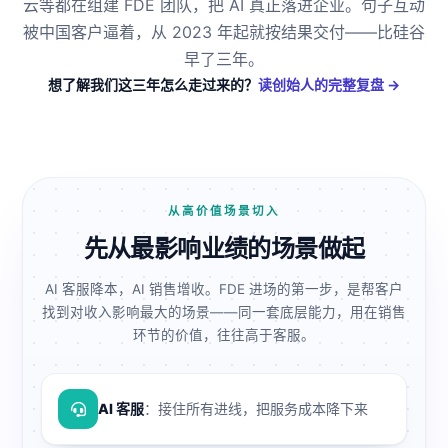
云等都在组建 FDE 团队，把 AI 真正落进企业。句子互动
被中国客户逼着，从 2023 年起就按结果交付——比硅谷
早了三年。
想了解我们这三年怎么走过来的？
读创始人的完整复盘 →
从高价值场景切入
先从最影响业绩的场景做起
AI 客服降本，AI 销售增收。FDE 进场的第一步，是帮客户
找到对收入影响最大的场景——同一套底层能力，用在销售
环节的价值，往往高于客服。
AI 客服
：接住所有进线，把服务成本降下来