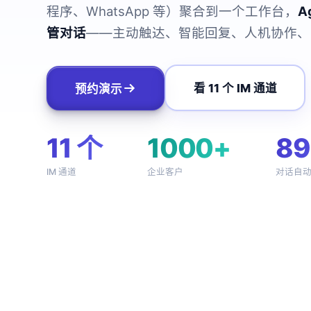
程序、WhatsApp 等）聚合到一个工作台，
A
管对话
——主动触达、智能回复、人机协作、
看 11 个 IM 通道
预约演示
11 个
1000+
8
IM 通道
企业客户
对话自