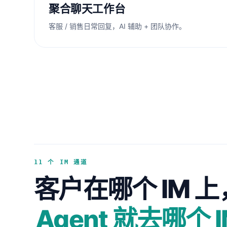
聚合聊天工作台
客服 / 销售日常回复，AI 辅助 + 团队协作。
11 个 IM 通道
客户在哪个 IM 上
Agent 就去哪个 