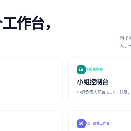
个工作台，
。
句子
人、
小组控制台
小组控制台
小组负责人配置 SOP、群发
AI 运营工作台