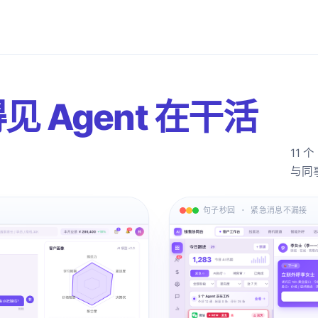
见 Agent 在干活
11 
与同
句子秒回 · 紧急消息不漏接