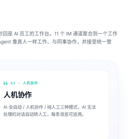
回是 AI 员工的工作台。11 个 IM 通道聚合到一个工作
Agent 像真人一样工作、与同事协作，并接受统一管
03 · 人机协作
人机协作
AI 全自动 / 人机协作 / 纯人工三种模式，AI 无法
处理的对话自动转人工，每条消息可追溯。