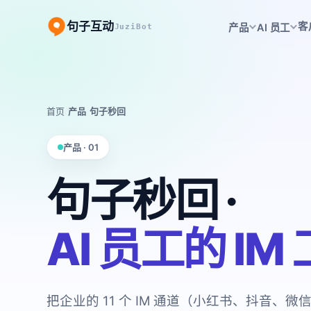
句子互动
客
产品
AI 员工
JuziBot
首页
/
产品
/
句子秒回
产品 · 01
句子秒回 ·
AI 员工的 IM
把企业的 11 个 IM 通道（小红书、抖音、