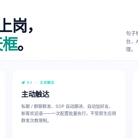
通道上岗，
句子秒
天框
。
台，
理。
02 · 主动触达
主动触达
私聊 / 群聊群发、SOP 自动跟进、自动加好友、
新客欢迎语——一次配置批量执行，不受原生应用
群发次数限制。