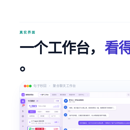
真实界面
一个工作台，
看得
。
句子秒回 · 聚合聊天工作台