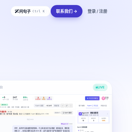
联系我们 →
登录 / 注册
问句子
Ctrl K
LIVE
台