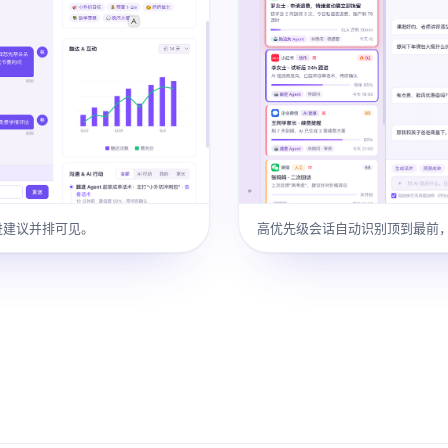
跟进建议并排可见。
高优先级会话自动识别顶到最前，