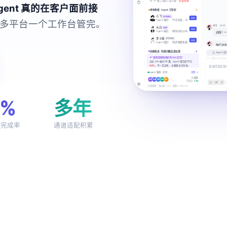
gent 真的在客户面前接
多平台一个工作台管完。
9%
多年
动完成率
通道适配积累