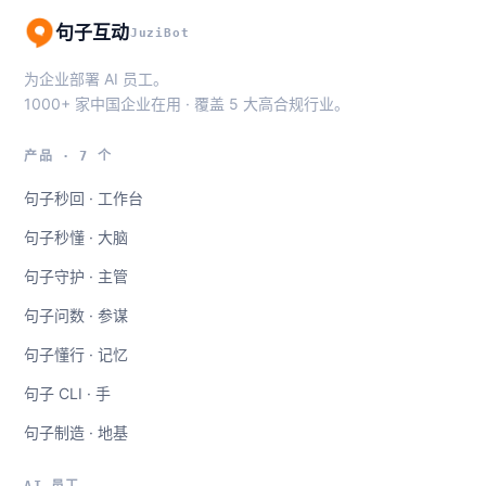
句子互动
JuziBot
为企业部署 AI 员工。
1000+ 家中国企业在用 · 覆盖 5 大高合规行业。
产品 · 7 个
句子秒回 · 工作台
句子秒懂 · 大脑
句子守护 · 主管
句子问数 · 参谋
句子懂行 · 记忆
句子 CLI · 手
句子制造 · 地基