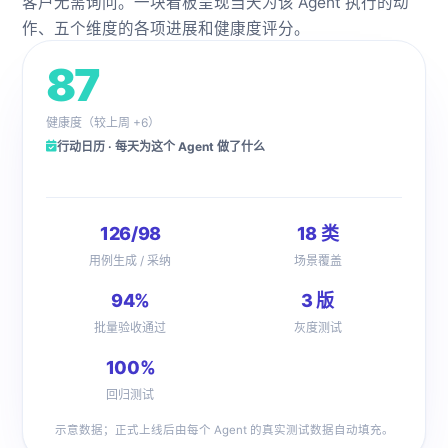
客户无需询问。一块看板呈现当天为该 Agent 执行的动
作、五个维度的各项进展和健康度评分。
87
健康度（较上周 +6）
行动日历 · 每天为这个 Agent 做了什么
126/98
18 类
用例生成 / 采纳
场景覆盖
94%
3 版
批量验收通过
灰度测试
100%
回归测试
示意数据；正式上线后由每个 Agent 的真实测试数据自动填充。