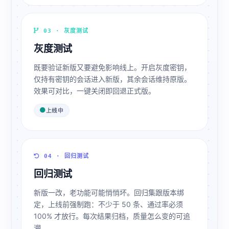
03 · 灰度测试
灰度测试
既要验证新版又要避免影响线上。开启灰度密钥，
仅持有密钥的会话进入新版，其余会话维持原版。
效果可对比，一键关闭即回退正式版。
上线中
04 · 回归测试
回归测试
新版一改，老功能可能悄悄坏。回归集跟版本绑
定，上线前强制跑：不少于 50 条、通过率必须
100% 才放行。每次结果归档，质量怎么变的可追
溯。