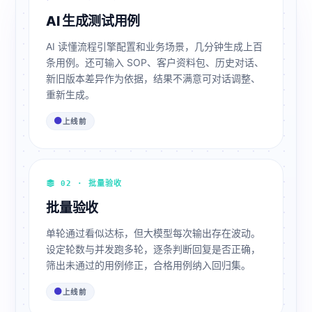
AI 生成测试用例
AI 读懂流程引擎配置和业务场景，几分钟生成上百
条用例。还可输入 SOP、客户资料包、历史对话、
新旧版本差异作为依据，结果不满意可对话调整、
重新生成。
上线前
02 · 批量验收
批量验收
单轮通过看似达标，但大模型每次输出存在波动。
设定轮数与并发跑多轮，逐条判断回复是否正确，
筛出未通过的用例修正，合格用例纳入回归集。
上线前