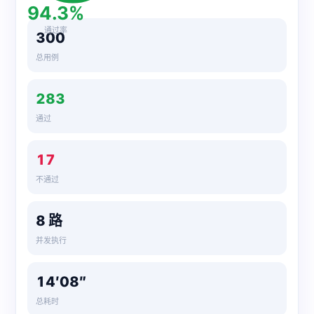
94.3%
通过率
300
总用例
283
通过
17
不通过
8 路
并发执行
14′08″
总耗时