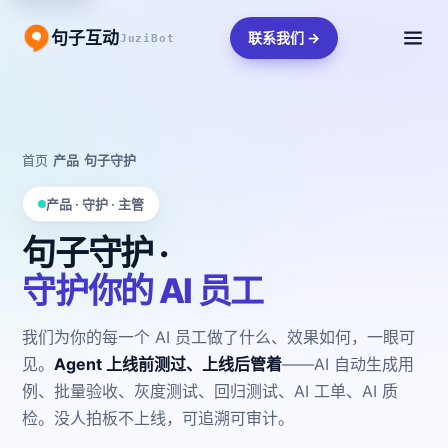
句子互动
联系我们 →
JuziBot
首页
/
产品
/
句子守护
产品 · 守护 · 主管
句子守护 ·
守护你的 AI 员工
我们为你的每一个 AI 员工做了什么、效果如何，一眼可
见。
Agent 上线前测过、上线后管着
——AI 自动生成用
例、批量验收、灰度测试、回归测试、AI 工单、AI 质
检。没人拍板不上线，可追溯可审计。