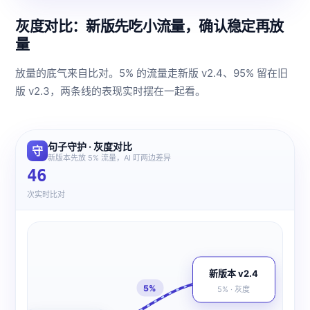
灰度对比：新版先吃小流量，确认稳定再放
量
放量的底气来自比对。5% 的流量走新版 v2.4、95% 留在旧
版 v2.3，两条线的表现实时摆在一起看。
句子守护 · 灰度对比
守
新版本先放 5% 流量，AI 盯两边差异
46
次实时比对
新版本 v2.4
5%
5% · 灰度