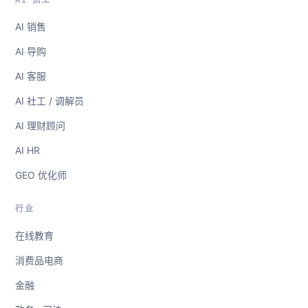
AI 员工
AI 销售
AI 导购
AI 客服
AI 社工 / 调解员
AI 理财顾问
AI HR
GEO 优化师
行业
在线教育
消费品电商
金融