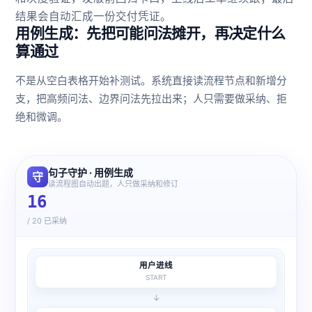
结果会自动汇成一份交付凭证。
用例生成：先把可能问法摊开，再决定什么
算通过
不是从空白表格开始补测试。系统直接读流程节点和新增分
支，把高频问法、边界问法先拉出来；人只需要做采纳、拒
绝和微调。
句子守护 · 用例生成
守
读流程图自动出题，人只做采纳和修订
16
/ 20 已采纳
用户进线
START
↓