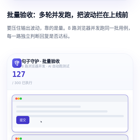
批量验收：多轮并发跑，把波动拦在上线前
要压住输出波动，靠的是量。8 路浏览器并发跑同一批用例，
每一路独立判断回复是否达标。
句子守护 · 批量验收
守
8 路浏览器并发 · AI 自动跑测试
127
/ 300 已执行
通过
提交