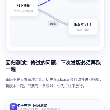
线上流量
100% · 实时请求
95%
旧版本 v2.3
95% · 稳定
回归测试：修过的问题，下次发版必须再跑
一遍
新版不是只看新增功能。历史 Badcase 会自动并进回归集，
新版本一跑，只要有一条没过，也先拦住不放行。
句子守护 · 回归测试
守
历史问题自动回流，发版前强制重跑