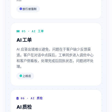
放行前强制
05 · AI 工单
AI 工单
AI 应答出错难以避免，问题在于客户缺少反馈渠
道。客户在对话中点踩后，工单同步进入调优中心
和客户侧看板，处理完成后回执状态，问题闭环处
理。
上线后
06 · AI 质检
AI 质检