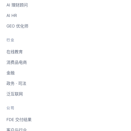
AI 理财顾问
AI HR
GEO 优化师
行业
在线教育
消费品电商
金融
政务 · 司法
泛互联网
公司
FDE 交付结果
客户与行业