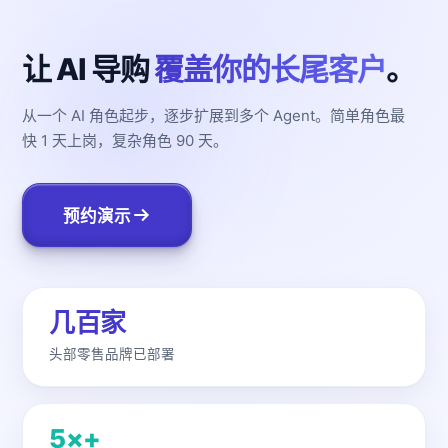
让 AI 导购
覆盖你的长尾客户
。
从一个 AI 角色起步，逐步扩展到多个 Agent。简单角色最
快 1 天上岗，复杂角色 90 天。
预约演示
几百家
头部零售品牌已部署
5×+