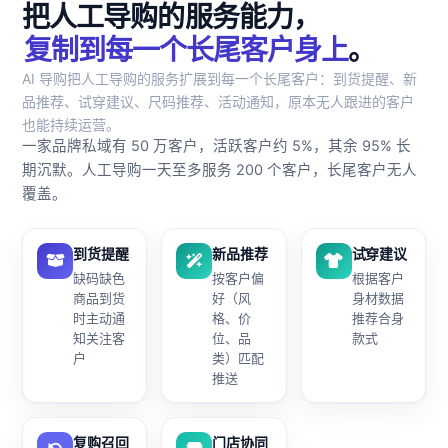
把人工导购的服务能力，
复制到每一个长尾客户身上
。
AI 导购把人工导购的服务扩展到每一个长尾客户：到货提醒、新
品推荐、试穿建议、尺码推荐、活动通知，原本无人跟进的客户
也能持续运营。
一家品牌私域有 50 万客户，活跃客户约 5%，其余 95% 长
期沉默。人工导购一天至多服务 200 个客户，长尾客户无人
覆盖。
到货提醒
新品推荐
试穿建议
缺码缺色
按客户偏
根据客户
商品到货
好（风
身材数据
时主动通
格、价
推荐合身
知关注客
位、品
款式
户
类）匹配
推送
复购召回
门店协同