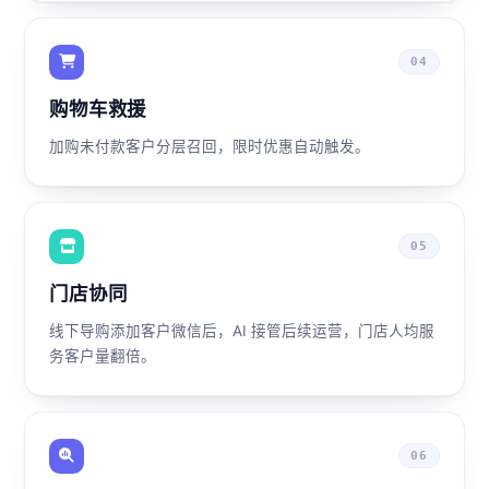
04
购物车救援
加购未付款客户分层召回，限时优惠自动触发。
05
门店协同
线下导购添加客户微信后，AI 接管后续运营，门店人均服
务客户量翻倍。
06