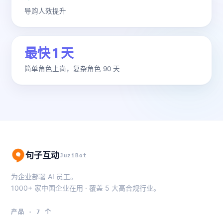
导购人效提升
最快 1 天
简单角色上岗，复杂角色 90 天
句子互动
JuziBot
为企业部署 AI 员工。
1000+ 家中国企业在用 · 覆盖 5 大高合规行业。
产品 · 7 个