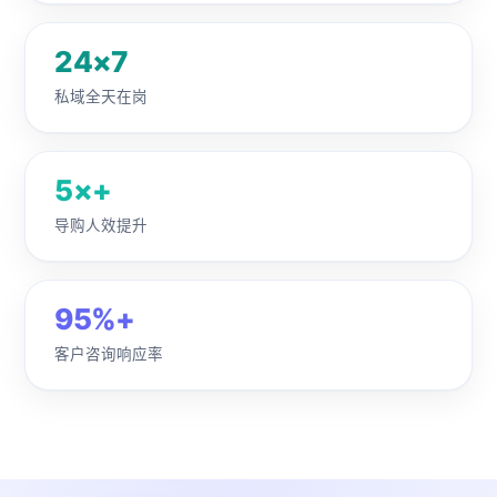
24×7
私域全天在岗
5×+
导购人效提升
95%+
客户咨询响应率