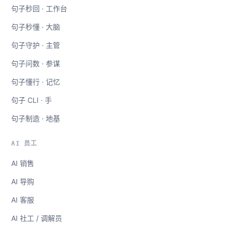
句子秒回 · 工作台
句子秒懂 · 大脑
句子守护 · 主管
句子问数 · 参谋
句子懂行 · 记忆
句子 CLI · 手
句子制造 · 地基
AI 员工
AI 销售
AI 导购
AI 客服
AI 社工 / 调解员